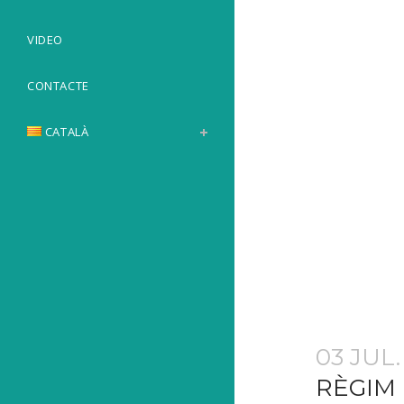
VIDEO
CONTACTE
CATALÀ
03 JUL.
RÈGIM