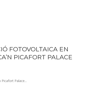
ACIÓ FOTOVOLTAICA EN
CA’N PICAFORT PALACE
 Picafort Palace...