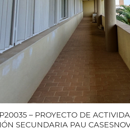
P20035 – PROYECTO DE ACTIVIDA
IÓN SECUNDARIA PAU CASESNOV