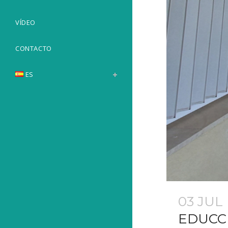
VÍDEO
CONTACTO
ES
03 JUL
EDUCC