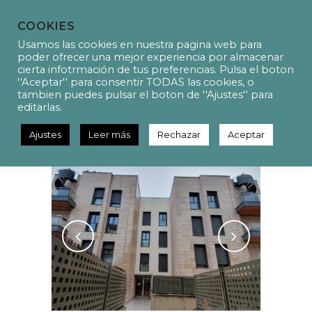
COOKIES
Usamos las cookies en nuestra pagina web para
poder ofrecer una mejor experiencia por almacenar
cierta infotrmación de tus preferencias. Pulsa el boton
''Aceptar'' para consentir TODAS las cookies, o
P23010 – Certificado
tambien puedes pulsar el boton de ''Ajustes'' para
energético en un edificio con
editarlas.
viviendas unifamiliares
Ajustes
Leer más
Rechazar
Aceptar