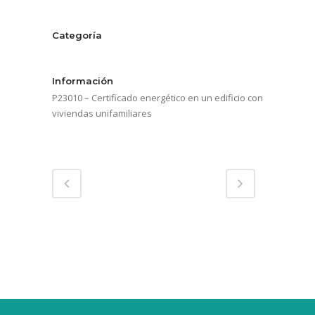
Categoría
Plurifamiliar
Información
P23010 – Certificado energético en un edificio con
viviendas unifamiliares
Compartir