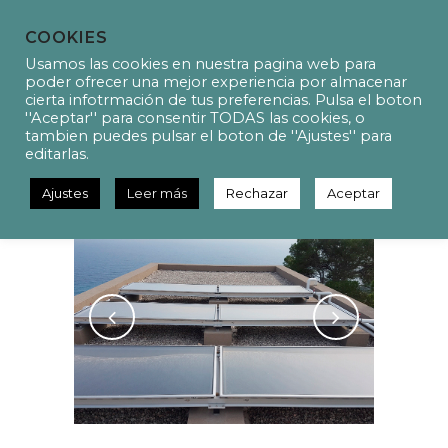
COOKIES
Usamos las cookies en nuestra pagina web para
poder ofrecer una mejor experiencia por almacenar
cierta infotrmación de tus preferencias. Pulsa el boton
''Aceptar'' para consentir TODAS las cookies, o
P12025 Instalación solar
tambien puedes pulsar el boton de ''Ajustes'' para
térmica
editarlas.
Ajustes
Leer más
Rechazar
Aceptar