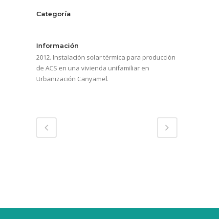
Categoría
Servicios energéticos
Información
2012. Instalación solar térmica para producción
de ACS en una vivienda unifamiliar en
Urbanización Canyamel.
Compartir