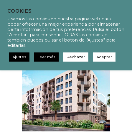
COOKIES
Usamos las cookies en nuestra pagina web para
poder ofrecer una mejor experiencia por almacenar
cierta infotrmación de tus preferencias. Pulsa el boton
''Aceptar'' para consentir TODAS las cookies, o
P16023 Proyectos de
tambien puedes pulsar el boton de ''Ajustes'' para
instalaciones en complejo
editarlas.
residencial de 41 viviendas
Ajustes
Leer más
Rechazar
Aceptar