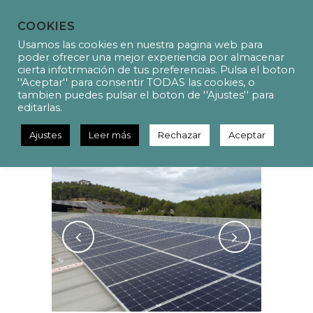
COOKIES
Usamos las cookies en nuestra pagina web para
poder ofrecer una mejor experiencia por almacenar
cierta infotrmación de tus preferencias. Pulsa el boton
''Aceptar'' para consentir TODAS las cookies, o
P19011B – Instalación
tambien puedes pulsar el boton de ''Ajustes'' para
fotovoltaica en régimen de
editarlas.
autoconsumo en un taller
Ajustes
Leer más
Rechazar
Aceptar