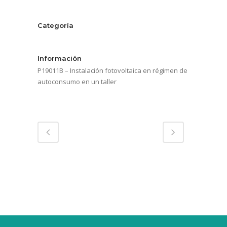
Categoría
Servicios energéticos
Información
P19011B – Instalación fotovoltaica en régimen de
autoconsumo en un taller
Compartir