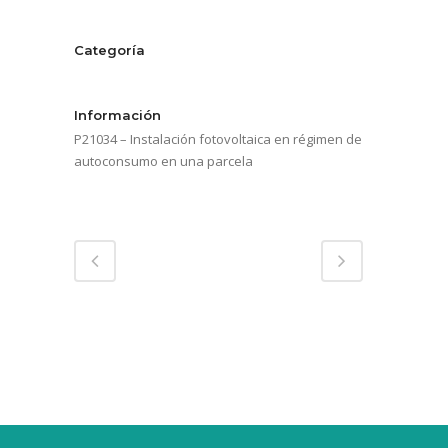
Categoría
Servicios energéticos
Información
P21034 – Instalación fotovoltaica en régimen de
autoconsumo en una parcela
Compartir