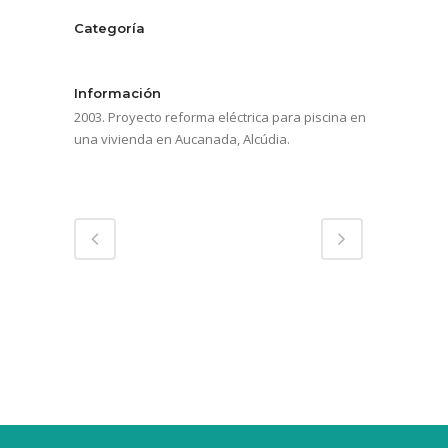
Categoría
Unifamiliar de lujo
Información
2003. Proyecto reforma eléctrica para piscina en
una vivienda en Aucanada, Alcúdia.
Compartir