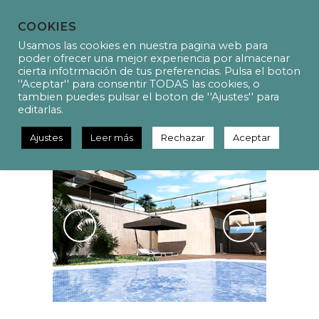
COOKIES
Usamos las cookies en nuestra pagina web para
poder ofrecer una mejor experiencia por almacenar
cierta infotrmación de tus preferencias. Pulsa el boton
''Aceptar'' para consentir TODAS las cookies, o
P3034 Proyecto reforma
tambien puedes pulsar el boton de ''Ajustes'' para
eléctrica para piscina
editarlas.
Ajustes
Leer más
Rechazar
Aceptar