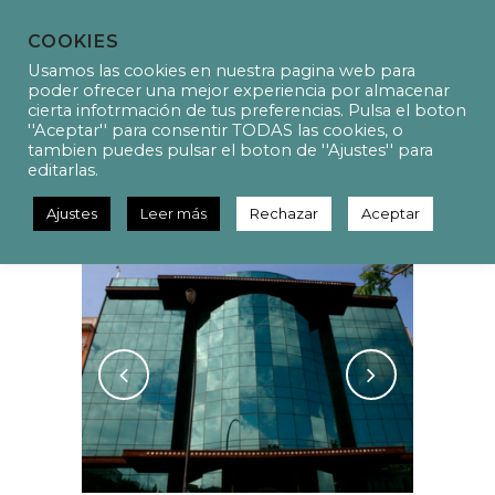
COOKIES
Usamos las cookies en nuestra pagina web para
poder ofrecer una mejor experiencia por almacenar
cierta infotrmación de tus preferencias. Pulsa el boton
''Aceptar'' para consentir TODAS las cookies, o
P4083 Proyecto de
tambien puedes pulsar el boton de ''Ajustes'' para
instalaciones de un edificio
editarlas.
corporativo de oficinas
Ajustes
Leer más
Rechazar
Aceptar