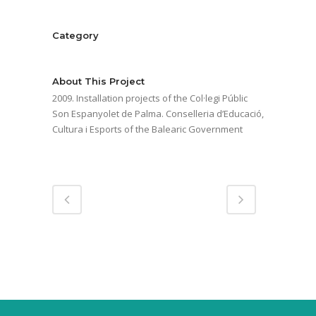
Category
Education
About This Project
2009. Installation projects of the Col·legi Públic
Son Espanyolet de Palma. Conselleria d’Educació,
Cultura i Esports of the Balearic Government
Share