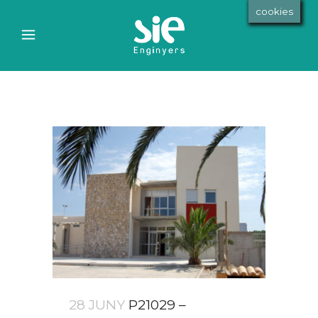
cookies
Archive
28 JUNY
P21029 –