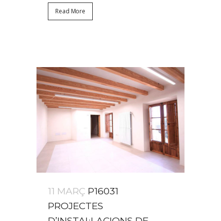
Read More
11 MARÇ
P16031
PROJECTES
D’INSTAL·LACIONS DE