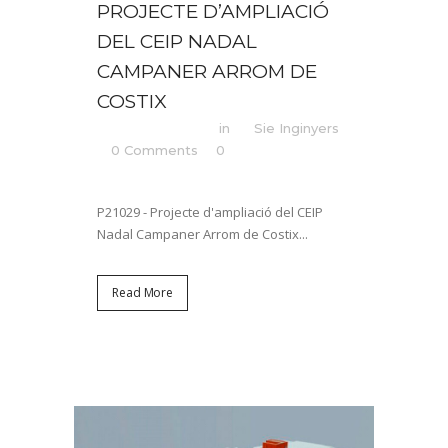
PROJECTE D’AMPLIACIÓ
DEL CEIP NADAL
CAMPANER ARROM DE
COSTIX
Posted at 08:30h
in
by
Sie Inginyers
0 Comments
0
Likes
Share
P21029 - Projecte d'ampliació del CEIP
Nadal Campaner Arrom de Costix...
Read More