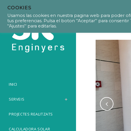
COOKIES
P20035 – Pro
Usamos las cookies en nuestra pagina web para poder ofr
tus preferencias. Pulsa el boton ''Aceptar'' para consent
''Ajustes'' para editarlas.
INICI
SERVEIS
PROJECTES REALITZATS
CALCULADORA SOLAR