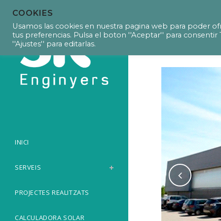
COOKIES
P8058 Projec
Usamos las cookies en nuestra pagina web para poder ofr
tus preferencias. Pulsa el boton ''Aceptar'' para consent
''Ajustes'' para editarlas.
INICI
SERVEIS
PROJECTES REALITZATS
CALCULADORA SOLAR