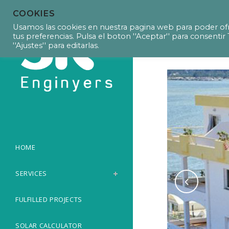
COOKIES
2017. Facilit
Usamos las cookies en nuestra pagina web para poder ofr
tus preferencias. Pulsa el boton ''Aceptar'' para consent
''Ajustes'' para editarlas.
HOME
SERVICES
FULFILLED PROJECTS
SOLAR CALCULATOR