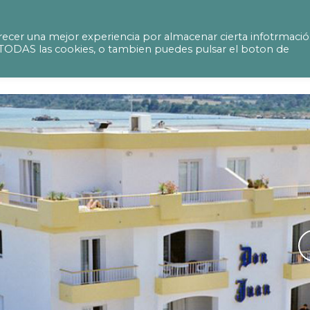
ies projects at the Lago Hotel
ecer una mejor experiencia por almacenar cierta infotrmaci
ir TODAS las cookies, o tambien puedes pulsar el boton de