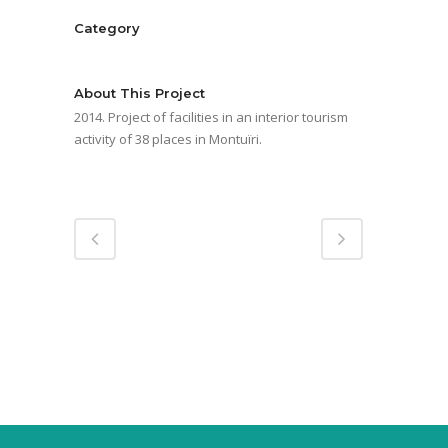
Category
Hotels
About This Project
2014. Project of facilities in an interior tourism
activity of 38 places in Montuïri.
Share