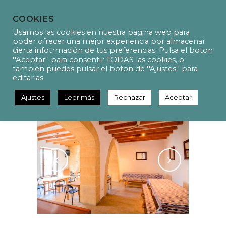
COOKIES
Usamos las cookies en nuestra pagina web para
poder ofrecer una mejor experiencia por almacenar
cierta infotrmación de tus preferencias. Pulsa el boton
''Aceptar'' para consentir TODAS las cookies, o
P14038 Project of facilities in a
tambien puedes pulsar el boton de ''Ajustes'' para
tourism activity
editarlas.
Ajustes
Leer más
Rechazar
Aceptar