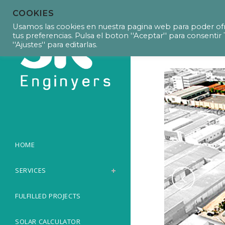
COOKIES
P15016 Work 
Usamos las cookies en nuestra pagina web para poder ofr
tus preferencias. Pulsa el boton ''Aceptar'' para consent
''Ajustes'' para editarlas.
HOME
SERVICES
FULFILLED PROJECTS
SOLAR CALCULATOR