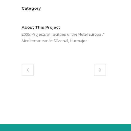
Category
Hotels
About This Project
2006. Projects of facilities of the Hotel Europa /
Mediterranean in S’Arenal, Llucmajor
Share