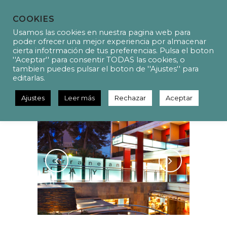
COOKIES
Usamos las cookies en nuestra pagina web para
poder ofrecer una mejor experiencia por almacenar
cierta infotrmación de tus preferencias. Pulsa el boton
''Aceptar'' para consentir TODAS las cookies, o
P16019 Hotel facilities projects
tambien puedes pulsar el boton de ''Ajustes'' para
of Europa
editarlas.
Ajustes
Leer más
Rechazar
Aceptar