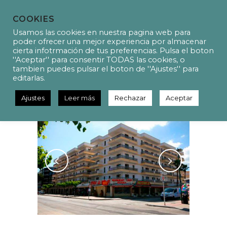
COOKIES
Usamos las cookies en nuestra pagina web para
poder ofrecer una mejor experiencia por almacenar
cierta infotrmación de tus preferencias. Pulsa el boton
''Aceptar'' para consentir TODAS las cookies, o
P17019 Photovoltaic
tambien puedes pulsar el boton de ''Ajustes'' para
installation project
editarlas.
Ajustes
Leer más
Rechazar
Aceptar