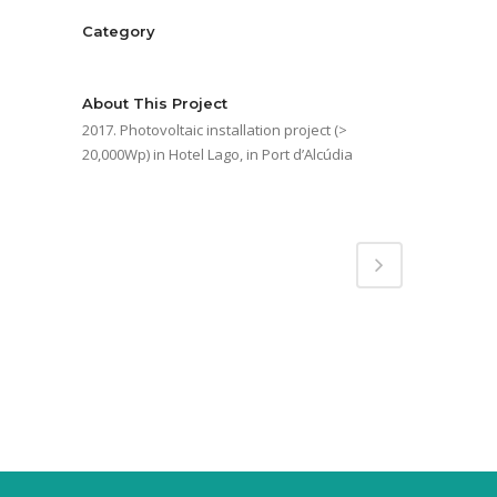
Category
Energy services
About This Project
2017. Photovoltaic installation project (>
20,000Wp) in Hotel Lago, in Port d’Alcúdia
Share