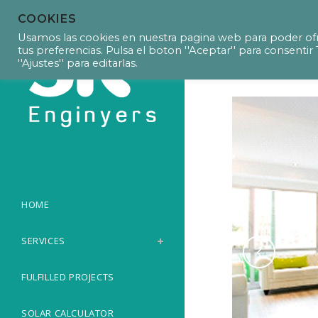
COOKIES
P9022 Activit
Usamos las cookies en nuestra pagina web para poder ofr
tus preferencias. Pulsa el boton ''Aceptar'' para consent
''Ajustes'' para editarlas.
HOME
SERVICES
FULFILLED PROJECTS
SOLAR CALCULATOR