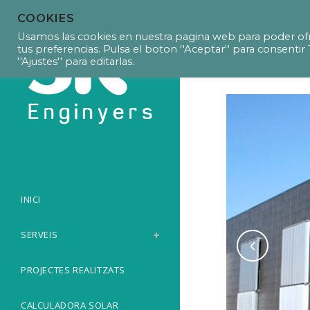
COOKIES
P17012 Modif
Usamos las cookies en nuestra pagina web para poder ofr
tus preferencias. Pulsa el boton ''Aceptar'' para consent
''Ajustes'' para editarlas.
INICI
SERVEIS
PROJECTES REALITZATS
CALCULADORA SOLAR