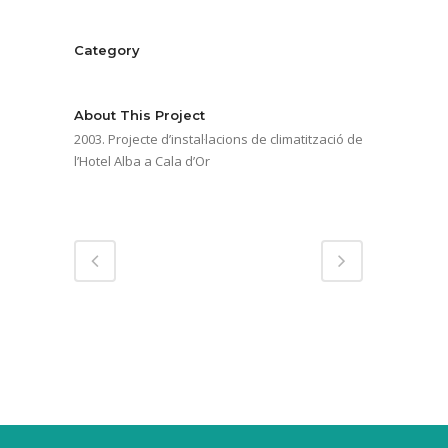
Category
Hotels
About This Project
2003. Projecte d’instal·lacions de climatització de
l’Hotel Alba a Cala d’Or
Share